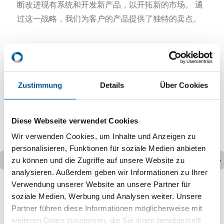
断改进现有系统和开发新产品，以开拓新的市场。 通
过这一战略，我们为客户的产品提供了独特的卖点。
Zustimmung
Details
Über Cookies
Diese Webseite verwendet Cookies
Wir verwenden Cookies, um Inhalte und Anzeigen zu
personalisieren, Funktionen für soziale Medien anbieten
zu können und die Zugriffe auf unsere Website zu
analysieren. Außerdem geben wir Informationen zu Ihrer
Verwendung unserer Website an unsere Partner für
soziale Medien, Werbung und Analysen weiter. Unsere
Partner führen diese Informationen möglicherweise mit
weiteren Daten zusammen, die Sie ihnen bereitgestellt