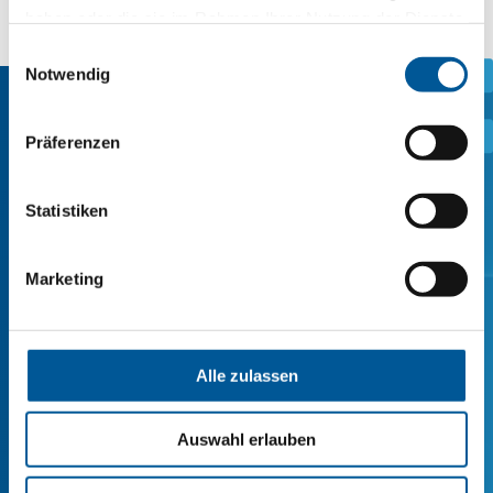
haben oder die sie im Rahmen Ihrer Nutzung der Dienste
gesammelt haben.
Einwilligungsauswahl
Notwendig
.
.
Präferenzen
我们的实验室能为您做些什
么？
Statistiken
Marketing
我们定期在实验室为客户开发定制解决方
案。 我们也很乐意为您的申请提供建议。
Alle zulassen
Auswahl erlauben
联系我们