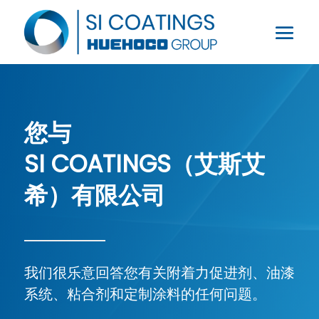
您与
SI COATINGS（艾斯艾
希）有限公司
我们很乐意回答您有关附着力促进剂、油漆
系统、粘合剂和定制涂料的任何问题。