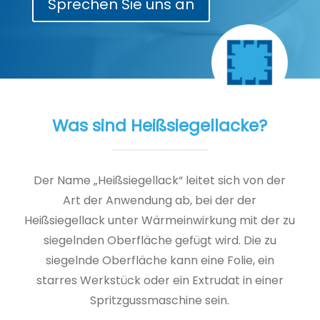
Sprechen Sie uns an
Was sind Heißsiegellacke?
Der Name „Heißsiegellack“ leitet sich von der
Art der Anwendung ab, bei der der
Heißsiegellack unter Wärmeinwirkung mit der zu
siegelnden Oberfläche gefügt wird. Die zu
siegelnde Oberfläche kann eine Folie, ein
starres Werkstück oder ein Extrudat in einer
Spritzgussmaschine sein.