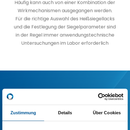
Häufig kann auch von einer Kombination der
Wirkmechanismen ausgegangen werden.
Für die richtige Auswahl des Heißsiegellacks
und die Festlegung der Siegelparameter sind
in der Regel immer anwendungstechnische
Untersuchungen im Labor erforderlich
Unsere Haftvermittler für
Kunststoff
Zustimmung
Details
Über Cookies