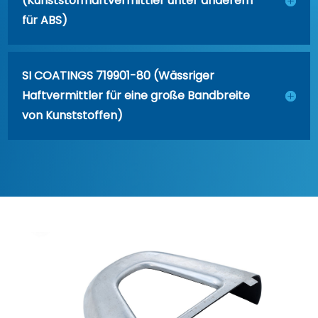
(Kunststoffhaftvermittler unter anderem
für ABS)
SI COATINGS 719901-80 (Wässriger
Haftvermittler für eine große Bandbreite
von Kunststoffen)