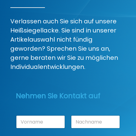
Verlassen auch Sie sich auf unsere
Heißsiegellacke. Sie sind in unserer
Artikelauswahl nicht fündig
geworden? Sprechen Sie uns an,
gerne beraten wir Sie zu möglichen
Individualentwicklungen.
Nehmen Sie Kontakt auf
N
a
m
Vorname
Nachname
e