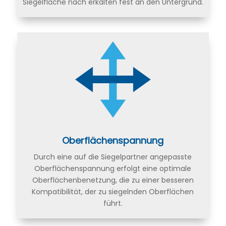
Siegelfläche nach erkalten fest an den Untergrund.
Oberflächenspannung
Durch eine auf die Siegelpartner angepasste
Oberflächenspannung erfolgt eine optimale
Oberflächenbenetzung, die zu einer besseren
Kompatibilität, der zu siegelnden Oberflächen
führt.