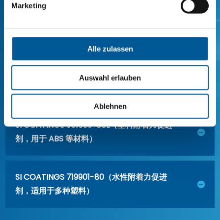
Marketing
SI COATINGS 310025-70L（用于聚酰胺等的
塑料附着力促进剂）
Alle zulassen
SI COATINGS 219175-20（聚酰胺塑料附着力
Auswahl erlauben
促进剂底漆）
Ablehnen
SI COATINGS 351099-80L（塑料附着力促进
剂，用于 ABS 等材料）
SI COATINGS 719901-80（水性附着力促进
剂，适用于多种塑料）