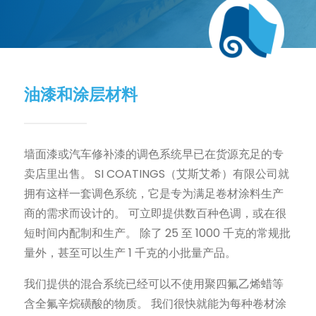
油漆和涂层材料
墙面漆或汽车修补漆的调色系统早已在货源充足的专
卖店里出售。 SI COATINGS（艾斯艾希）有限公司就
拥有这样一套调色系统，它是专为满足卷材涂料生产
商的需求而设计的。 可立即提供数百种色调，或在很
短时间内配制和生产。 除了 25 至 1000 千克的常规批
量外，甚至可以生产 1 千克的小批量产品。
我们提供的混合系统已经可以不使用聚四氟乙烯蜡等
含全氟辛烷磺酸的物质。 我们很快就能为每种卷材涂