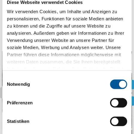
点击此处下载
Diese Webseite verwendet Cookies
Wir verwenden Cookies, um Inhalte und Anzeigen zu
personalisieren, Funktionen für soziale Medien anbieten
zu können und die Zugriffe auf unsere Website zu
analysieren. Außerdem geben wir Informationen zu Ihrer
Verwendung unserer Website an unsere Partner für
soziale Medien, Werbung und Analysen weiter. Unsere
Partner führen diese Informationen möglicherweise mit
weiteren Daten zusammen, die Sie ihnen bereitgestellt
haben oder die sie im Rahmen Ihrer Nutzung der Dienste
gesammelt haben.
Einwilligungsauswahl
Notwendig
.
.
Präferenzen
Statistiken